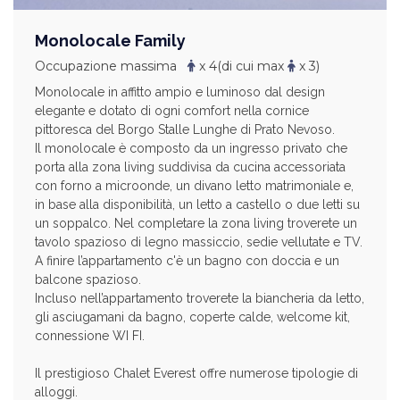
Monolocale Family
Occupazione massima
x 4
(di cui max
x 3)
Monolocale in affitto ampio e luminoso dal design
elegante e dotato di ogni comfort nella cornice
pittoresca del Borgo Stalle Lunghe di Prato Nevoso.
Il monolocale è composto da un ingresso privato che
porta alla zona living suddivisa da cucina accessoriata
con forno a microonde, un divano letto matrimoniale e,
in base alla disponibilità, un letto a castello o due letti su
un soppalco. Nel completare la zona living troverete un
tavolo spazioso di legno massiccio, sedie vellutate e TV.
A finire l’appartamento c'è un bagno con doccia e un
balcone spazioso.
Incluso nell’appartamento troverete la biancheria da letto,
gli asciugamani da bagno, coperte calde, welcome kit,
connessione WI FI.
Il prestigioso Chalet Everest offre numerose tipologie di
alloggi.