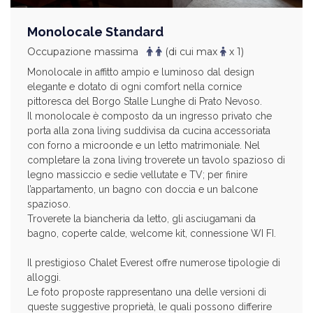
Monolocale Standard
Occupazione massima
(di cui max
x 1)
Monolocale in affitto ampio e luminoso dal design
elegante e dotato di ogni comfort nella cornice
pittoresca del Borgo Stalle Lunghe di Prato Nevoso.
Il monolocale è composto da un ingresso privato che
porta alla zona living suddivisa da cucina accessoriata
con forno a microonde e un letto matrimoniale. Nel
completare la zona living troverete un tavolo spazioso di
legno massiccio e sedie vellutate e TV; per finire
l’appartamento, un bagno con doccia e un balcone
spazioso.
Troverete la biancheria da letto, gli asciugamani da
bagno, coperte calde, welcome kit, connessione WI FI.
Il prestigioso Chalet Everest offre numerose tipologie di
alloggi.
Le foto proposte rappresentano una delle versioni di
queste suggestive proprietà, le quali possono differire